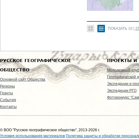
ПОКАЗАТЬ
10
|
2
РУССКОЕ ГЕОГРАФИЧЕСКОЕ
ПРОЕКТЫ И
ОБЩЕСТВО
Молодежный клу
Географический д
Основной сайт Общества
Экспедиции и пр
Регионы
Экспедиции РГО
Гранты
Фотоконкурс "Сам
События
Контакты
© ВОО "Русское географическое общество", 2013-2026 г.
Условия использования материалов
Политика защиты и обработки персонал