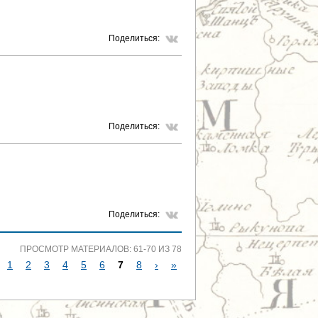
Поделиться:
Поделиться:
Поделиться:
ПРОСМОТР МАТЕРИАЛОВ: 61-70 ИЗ 78
1
2
3
4
5
6
7
8
›
»