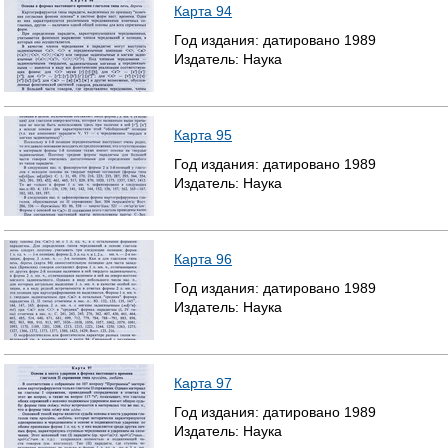
Карта 94
Т
Год издания:
датировано
1989
Издатель:
Наука
Р
А
Карта 95
Н
Год издания:
датировано
1989
И
Издатель:
Наука
Ц
Ы
Карта 96
Год издания:
датировано
1989
Издатель:
Наука
Карта 97
Год издания:
датировано
1989
Издатель:
Наука