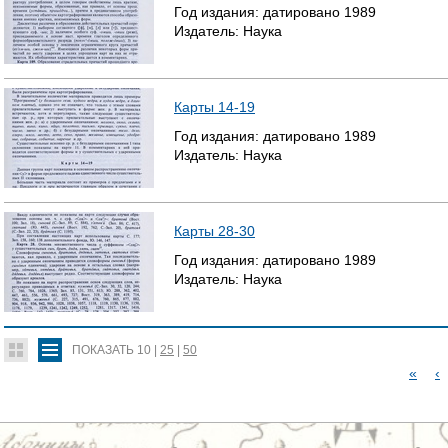
Год издания:
датировано
1989
Издатель:
Наука
Карты 14-19
Год издания:
датировано
1989
Издатель:
Наука
Карты 28-30
Год издания:
датировано
1989
Издатель:
Наука
ПОКАЗАТЬ
10
|
25
|
50
«
‹
С
Т