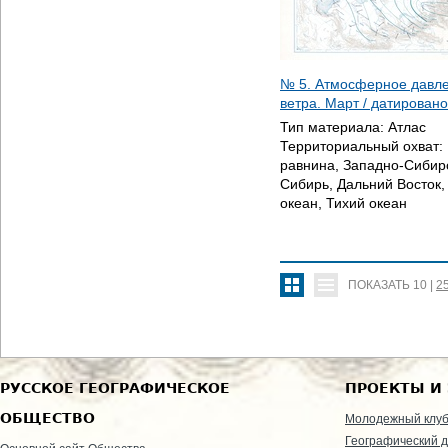
№ 5. Атмосферное давл
ветра. Март / датирован
Тип материала:
Атлас
Территориальный охват:
равнина, Западно-Сибир
Сибирь, Дальний Восток
океан, Тихий океан
ПОКАЗАТЬ
10
|
2
РУССКОЕ ГЕОГРАФИЧЕСКОЕ
ПРОЕКТЫ И
ОБЩЕСТВО
Молодежный клу
Географический д