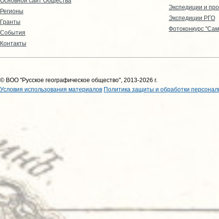
Основной сайт Общества
Экспедиции и пр
Регионы
Экспедиции РГО
Гранты
Фотоконкурс "Сам
События
Контакты
© ВОО "Русское географическое общество", 2013-2026 г.
Условия использования материалов
Политика защиты и обработки персонал