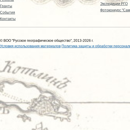
Экспедиции РГО
Гранты
Фотоконкурс "Сам
События
Контакты
© ВОО "Русское географическое общество", 2013-2026 г.
Условия использования материалов
Политика защиты и обработки персонал