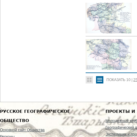
ПОКАЗАТЬ
10
|
2
РУССКОЕ ГЕОГРАФИЧЕСКОЕ
ПРОЕКТЫ И
ОБЩЕСТВО
Молодежный клу
Географический д
Основной сайт Общества
Экспедиции и пр
Регионы