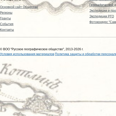
Географический д
Основной сайт Общества
Экспедиции и пр
Регионы
Экспедиции РГО
Гранты
Фотоконкурс "Сам
События
Контакты
© ВОО "Русское географическое общество", 2013-2026 г.
Условия использования материалов
Политика защиты и обработки персонал