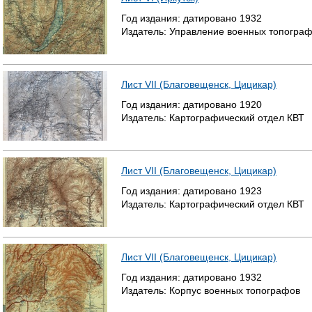
Год издания:
датировано
1932
Издатель:
Управление военных топогра
Лист VII (Благовещенск, Цицикар)
Год издания:
датировано
1920
Издатель:
Картографический отдел КВТ
Лист VII (Благовещенск, Цицикар)
Год издания:
датировано
1923
Издатель:
Картографический отдел КВТ
Лист VII (Благовещенск, Цицикар)
Год издания:
датировано
1932
Издатель:
Корпус военных топографов