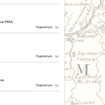
фов РККА
Поделиться:
Поделиться:
фов
Поделиться: