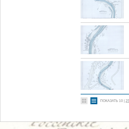
ПОКАЗАТЬ
10
|
2