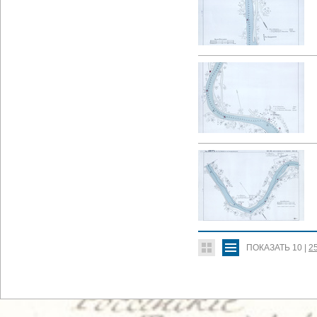
ПОКАЗАТЬ
10
|
2