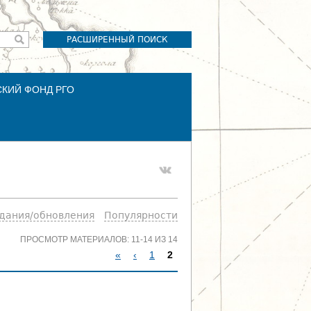
РАСШИРЕННЫЙ ПОИСК
СКИЙ ФОНД РГО
здания/обновления
Популярности
ПРОСМОТР МАТЕРИАЛОВ: 11-14 ИЗ 14
«
‹
1
2
С
Т