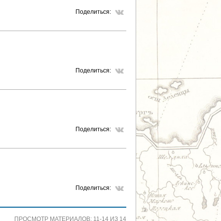
Р
Поделиться:
А
Н
И
Поделиться:
Ц
Ы
Поделиться:
Поделиться:
ПРОСМОТР МАТЕРИАЛОВ: 11-14 ИЗ 14