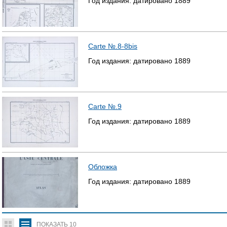
Год издания:
датировано
1889
Carte №.8-8bis
Год издания:
датировано
1889
Carte №.9
Год издания:
датировано
1889
Обложка
Год издания:
датировано
1889
ПОКАЗАТЬ
10