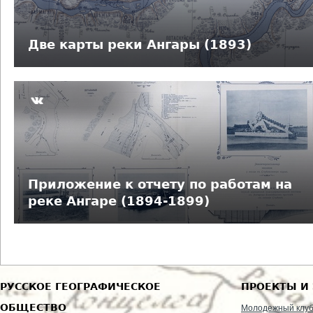
д
е
Две карты реки Ангары (1893)
с
ь
Приложение к отчету по работам на
реке Ангаре (1894-1899)
РУССКОЕ ГЕОГРАФИЧЕСКОЕ
ПРОЕКТЫ И
ОБЩЕСТВО
Молодежный клу