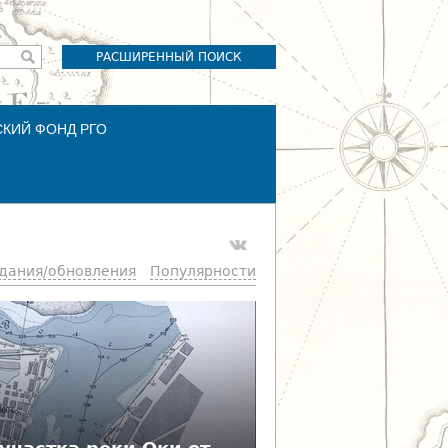
РАСШИРЕННЫЙ ПОИСК
СКИЙ ФОНД РГО
здания/обновления
Популярности