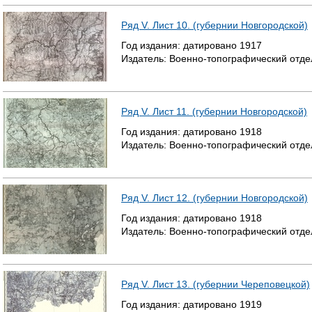
Ряд V. Лист 10. (губернии Новгородской)
Год издания:
датировано
1917
Издатель:
Военно-топографический отде
Ряд V. Лист 11. (губернии Новгородской)
Год издания:
датировано
1918
Издатель:
Военно-топографический отде
Ряд V. Лист 12. (губернии Новгородской)
Год издания:
датировано
1918
Издатель:
Военно-топографический отде
Ряд V. Лист 13. (губернии Череповецкой)
Год издания:
датировано
1919