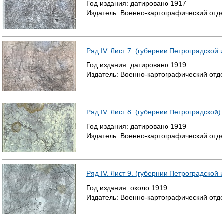
Год издания:
датировано
1917
Издатель:
Военно-картографический отд
Ряд IV. Лист 7. (губернии Петроградской
Год издания:
датировано
1919
Издатель:
Военно-картографический отд
Ряд IV. Лист 8. (губернии Петроградской)
Год издания:
датировано
1919
Издатель:
Военно-картографический отд
Ряд IV. Лист 9. (губернии Петроградской
Год издания:
около
1919
Издатель:
Военно-картографический отд