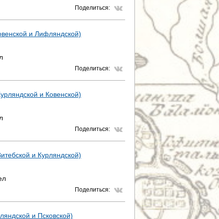
Поделиться:
Ковенской и Лифляндской)
л
Поделиться:
Курляндской и Ковенской)
л
Поделиться:
Витебской и Курляндской)
ел
Поделиться:
фляндской и Псковской)