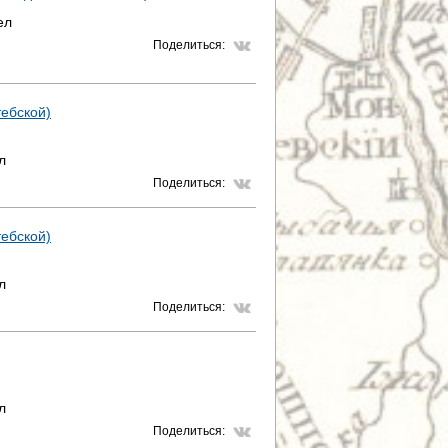
ел
Поделиться:
тебской)
л
Поделиться:
тебской)
л
Поделиться:
л
Поделиться: