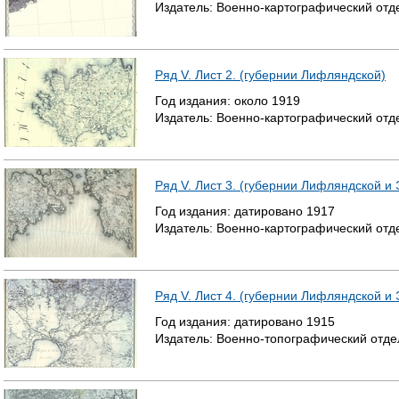
Издатель:
Военно-картографический отд
Ряд V. Лист 2. (губернии Лифляндской)
Год издания:
около
1919
Издатель:
Военно-картографический отд
Ряд V. Лист 3. (губернии Лифляндской и
Год издания:
датировано
1917
Издатель:
Военно-картографический отд
Ряд V. Лист 4. (губернии Лифляндской и
Год издания:
датировано
1915
Издатель:
Военно-топографический отде