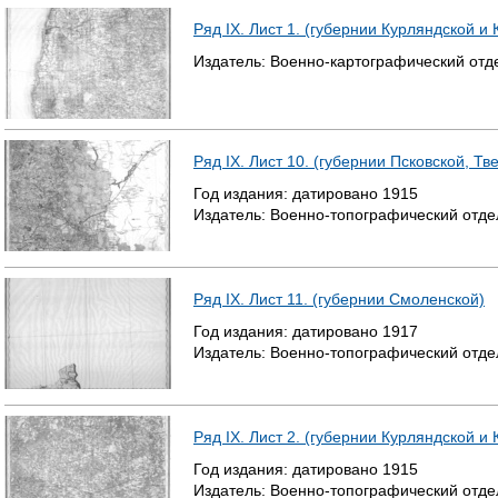
Ряд IX. Лист 1. (губернии Курляндской и 
Издатель:
Военно-картографический отд
Ряд IX. Лист 10. (губернии Псковской, Т
Год издания:
датировано
1915
Издатель:
Военно-топографический отде
Ряд IX. Лист 11. (губернии Смоленской)
Год издания:
датировано
1917
Издатель:
Военно-топографический отде
Ряд IX. Лист 2. (губернии Курляндской и 
Год издания:
датировано
1915
Издатель:
Военно-топографический отде