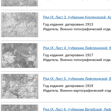
Ряд IX. Лист 3. (губернии Курляндской, 
Год издания:
датировано
1913
Издатель:
Военно-топографический отде
Ряд IX. Лист 4. (губернии Лифляндской, 
Год издания:
датировано
1917
Издатель:
Военно-топографический отде
Ряд IX. Лист 5. (губернии Лифляндской, 
Год издания:
датировано
1919
Издатель:
Военно-картографический отд
Ряд IX. Лист 6. (губернии Витебской, Ли