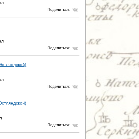
ел
Поделиться:
ел
Поделиться:
 Эстляндской)
ел
Поделиться:
 Эстляндской)
л
Поделиться: