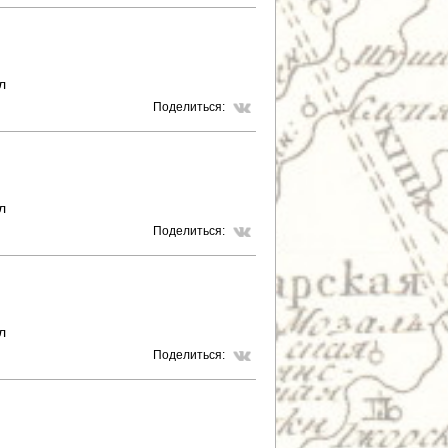
л
Поделиться:
л
Поделиться:
л
Поделиться: