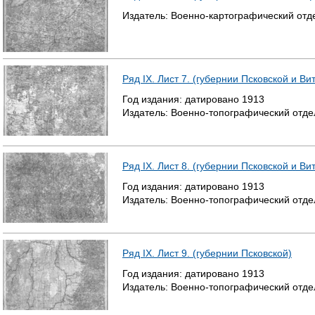
Издатель:
Военно-картографический отд
Ряд IX. Лист 7. (губернии Псковской и Ви
Год издания:
датировано
1913
Издатель:
Военно-топографический отде
Ряд IX. Лист 8. (губернии Псковской и Ви
Год издания:
датировано
1913
Издатель:
Военно-топографический отде
Ряд IX. Лист 9. (губернии Псковской)
Год издания:
датировано
1913
Издатель:
Военно-топографический отде