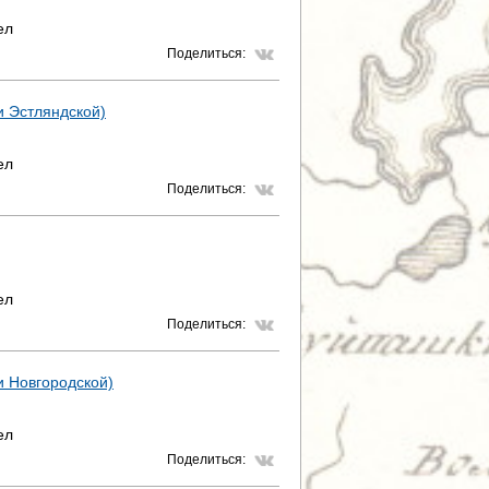
ел
Поделиться:
 и Эстляндской)
ел
Поделиться:
ел
Поделиться:
 и Новгородской)
ел
Поделиться: