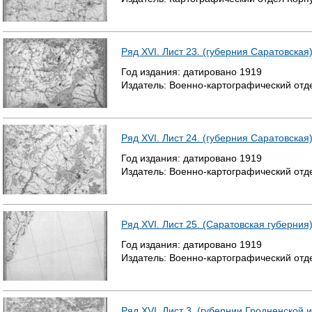
Ряд XVI. Лист 23. (губерния Саратовская
Год издания:
датировано
1919
Издатель:
Военно-картографический отд
Ряд XVI. Лист 24. (губерния Саратовская
Год издания:
датировано
1919
Издатель:
Военно-картографический отд
Ряд XVI. Лист 25. (Саратовская губерния
Год издания:
датировано
1919
Издатель:
Военно-картографический отд
Ряд XVI. Лист 3. (губернии Гродненской 