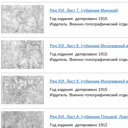
Ряд XVI. Лист 7. (губернии Минской)
Год издания:
датировано
1915
Издатель:
Военно-топографический отде
Ряд XVI. Лист 8. (губернии Могилевской 
Год издания:
датировано
1915
Издатель:
Военно-топографический отде
Ряд XVI. Лист 9. (губернии Могилевской 
Год издания:
датировано
1915
Издатель:
Военно-топографический отде
Ряд XVI. Лист А. (губернии Плоцкой, Лом
Год издания:
датировано
1912