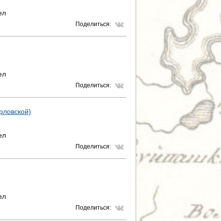
ел
Поделиться:
ел
Поделиться:
Орловской)
ел
Поделиться:
ел
Поделиться: