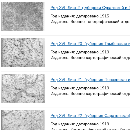
Ряд XVI. Лист 2. (губернии Сувалкской и
Год издания:
датировано
1915
Издатель:
Военно-топографический отде
Ряд XVI. Лист 20. (губерния Тамбовская 
Год издания:
датировано
1919
Издатель:
Военно-картографический отд
Ряд XVI. Лист 21. (губерния Пензенская 
Год издания:
датировано
1919
Издатель:
Военно-картографический отд
Ряд XVI. Лист 22. (губерния Саратовская
Год издания:
датировано
1919
Издатель:
Картографический отдел Корп