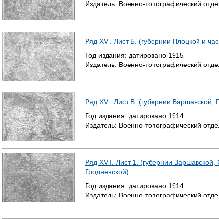
Издатель:
Военно-топографический отде
Ряд XVI. Лист Б. (губернии Плоцкой и ча
Год издания:
датировано
1915
Издатель:
Военно-топографический отде
Ряд XVI. Лист В. (губернии Варшавской, 
Год издания:
датировано
1914
Издатель:
Военно-топографический отде
Ряд XVII. Лист 1. (губернии Варшавской
Гродненской)
Год издания:
датировано
1914
Издатель:
Военно-топографический отде