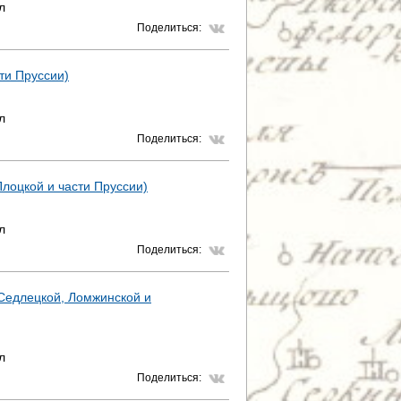
л
Поделиться:
сти Пруссии)
л
Поделиться:
Плоцкой и части Пруссии)
л
Поделиться:
, Седлецкой, Ломжинской и
л
Поделиться: