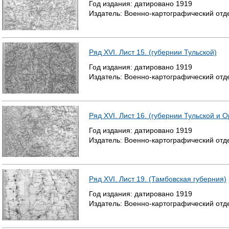
Год издания:
датировано
1919
Издатель:
Военно-картографический отд
Ряд XVI. Лист 15. (губернии Тульской)
Год издания:
датировано
1919
Издатель:
Военно-картографический отд
Ряд XVI. Лист 16. (губернии Тульской и 
Год издания:
датировано
1919
Издатель:
Военно-картографический отд
Ряд XVI. Лист 19. (Тамбовская губерния)
Год издания:
датировано
1919
Издатель:
Военно-картографический отд