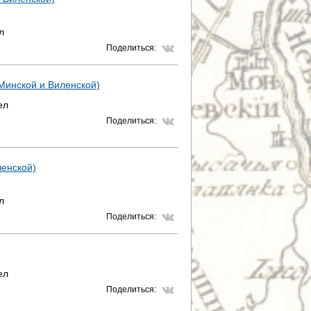
л
Поделиться:
 Минской и Виленской)
ел
Поделиться:
ленской)
л
Поделиться:
ел
Поделиться: