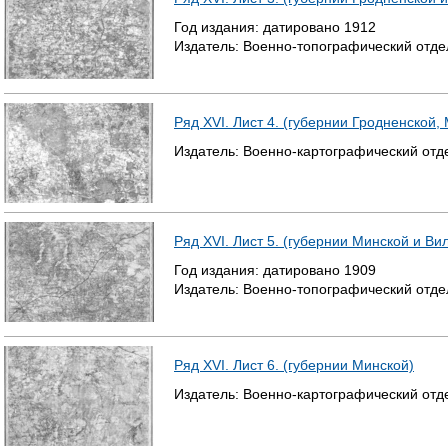
Год издания:
датировано
1912
Издатель:
Военно-топографический отде
Ряд XVI. Лист 4. (губернии Гродненской,
Издатель:
Военно-картографический отд
Ряд XVI. Лист 5. (губернии Минской и Ви
Год издания:
датировано
1909
Издатель:
Военно-топографический отде
Ряд XVI. Лист 6. (губернии Минской)
Издатель:
Военно-картографический отд