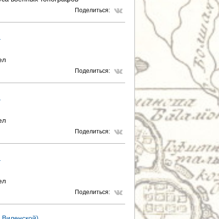
Поделиться:
)
ел
Поделиться:
)
ел
Поделиться:
)
ел
Поделиться:
и Виленской)