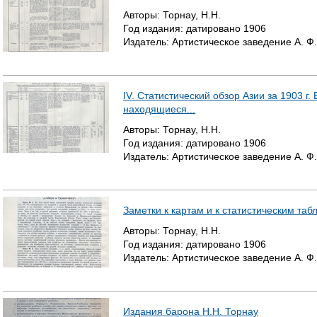
Авторы:
Торнау, Н.Н.
Год издания:
датировано
1906
Издатель:
Артистическое заведение А. Ф
IV. Статистический обзор Азии за 1903 г. 
находящиеся...
Авторы:
Торнау, Н.Н.
Год издания:
датировано
1906
Издатель:
Артистическое заведение А. Ф
Заметки к картам и к статистическим таб
Авторы:
Торнау, Н.Н.
Год издания:
датировано
1906
Издатель:
Артистическое заведение А. Ф
Издания барона Н.Н. Торнау