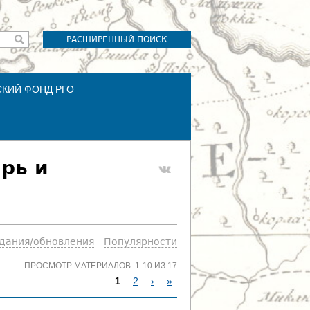
РАСШИРЕННЫЙ ПОИСК
СКИЙ ФОНД РГО
ирь и
здания/обновления
Популярности
ПРОСМОТР МАТЕРИАЛОВ: 1-10 ИЗ 17
1
2
›
»
С