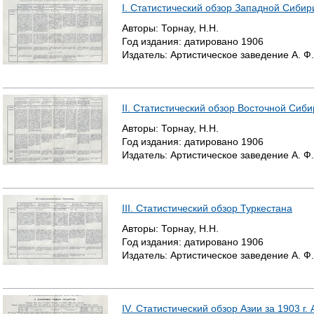
I. Статистический обзор Западной Сибири
Авторы:
Торнау, Н.Н.
Год издания:
датировано
1906
Издатель:
Артистическое заведение А. Ф
II. Статистический обзор Восточной Сибир
Авторы:
Торнау, Н.Н.
Год издания:
датировано
1906
Издатель:
Артистическое заведение А. Ф
III. Статистический обзор Туркестана
Авторы:
Торнау, Н.Н.
Год издания:
датировано
1906
Издатель:
Артистическое заведение А. Ф
IV. Статистический обзор Азии за 1903 г