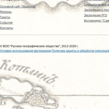
Географический д
Основной сайт Общества
Экспедиции и пр
Регионы
Экспедиции РГО
Гранты
Фотоконкурс "Сам
События
Контакты
© ВОО "Русское географическое общество", 2013-2026 г.
Условия использования материалов
Политика защиты и обработки персонал