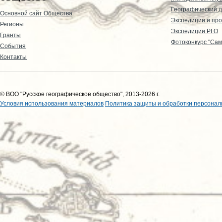
Географический д
Основной сайт Общества
Экспедиции и пр
Регионы
Экспедиции РГО
Гранты
Фотоконкурс "Сам
События
Контакты
© ВОО "Русское географическое общество", 2013-2026 г.
Условия использования материалов
Политика защиты и обработки персонал