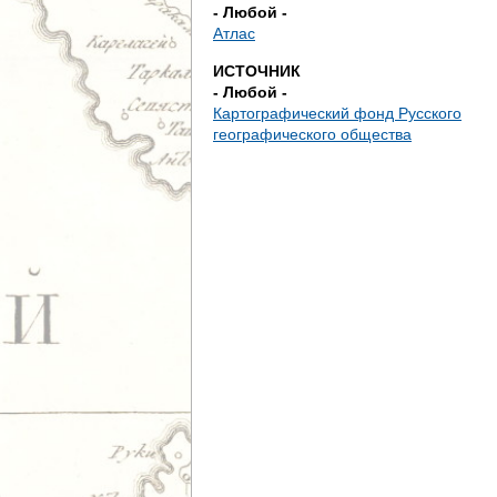
д
- Любой -
Атлас
е
ИСТОЧНИК
- Любой -
с
Картографический фонд Русского
географического общества
ь