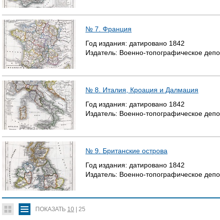
№ 7. Франция
Год издания:
датировано
1842
Издатель:
Военно-топографическое депо
№ 8. Италия, Кроация и Далмация
Год издания:
датировано
1842
Издатель:
Военно-топографическое депо
№ 9. Британские острова
Год издания:
датировано
1842
Издатель:
Военно-топографическое депо
ПОКАЗАТЬ
10
|
25