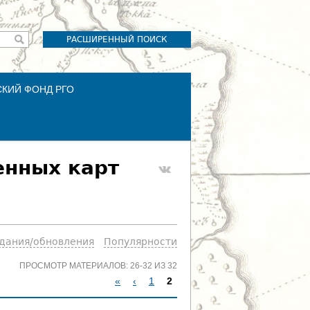
РАСШИРЕННЫЙ ПОИСК
СКИЙ ФОНД РГО
енных карт
здания/обновления
Популярности
ПРОСМОТР МАТЕРИАЛОВ: 26-32 ИЗ 32
«
‹
1
2
С