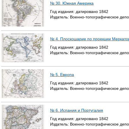
№ 30. Южная Америка
Год издания:
датировано
1842
Издатель:
Военно-топографическое депо
№ 4. Плоскошарие по проекции Меркато
Год издания:
датировано
1842
Издатель:
Военно-топографическое депо
№ 5. Европа
Год издания:
датировано
1842
Издатель:
Военно-топографическое депо
№ 6. Испания и Португалия
Год издания:
датировано
1842
Издатель:
Военно-топографическое депо