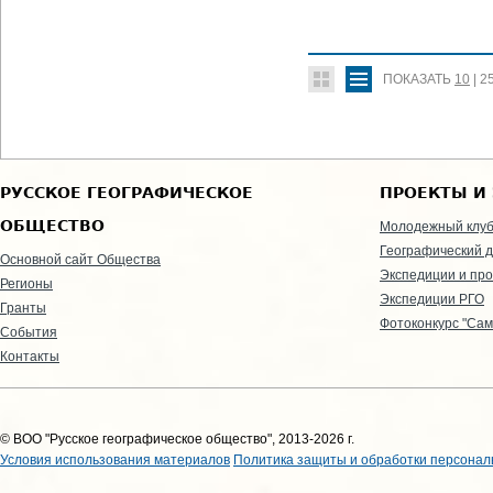
ПОКАЗАТЬ
10
|
2
РУССКОЕ ГЕОГРАФИЧЕСКОЕ
ПРОЕКТЫ И
ОБЩЕСТВО
Молодежный клу
Географический д
Основной сайт Общества
Экспедиции и пр
Регионы
Экспедиции РГО
Гранты
Фотоконкурс "Сам
События
Контакты
© ВОО "Русское географическое общество", 2013-2026 г.
Условия использования материалов
Политика защиты и обработки персонал