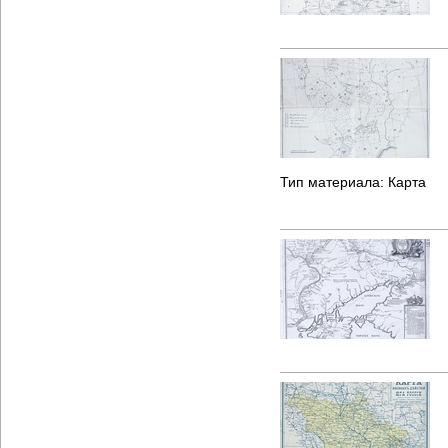
Тип материала:
Карта