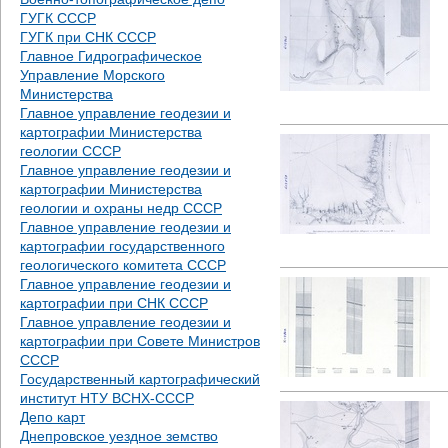
ГУГК СССР
ГУГК при СНК СССР
Главное Гидрографическое
Управление Морского
Министерства
Главное управление геодезии и
картографии Министерства
геологии СССР
Главное управление геодезии и
картографии Министерства
геологии и охраны недр СССР
Главное управление геодезии и
картографии государственного
геологического комитета СССР
Главное управление геодезии и
картографии при СНК СССР
Главное управление геодезии и
картографии при Совете Министров
СССР
Государственный картографический
институт НТУ ВСНХ-СССР
Депо карт
Днепровское уездное земство