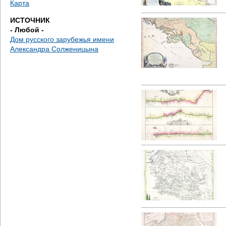
Карта
ИСТОЧНИК
- Любой -
Дом русского зарубежья имени
Александра Солженицына