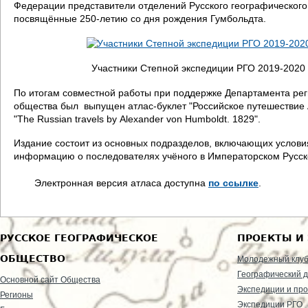
Федерации представители отделений Русского географического 
посвящённые 250-летию со дня рождения Гумбольдта.
Участники Степной экспедиции РГО 2019-2020 г
По итогам совместной работы при поддержке Департамента рег
общества был выпущен атлас-буклет "Российское путешествие 
"The Russian travels by Alexander von Humboldt. 1829".
Издание состоит из основных подразделов, включающих услови
информацию о последователях учёного в Императорском Русс
Электронная версия атласа доступна
по ссылке
.
РУССКОЕ ГЕОГРАФИЧЕСКОЕ
ПРОЕКТЫ И
ОБЩЕСТВО
Молодежный клу
Географический д
Основной сайт Общества
Экспедиции и пр
Регионы
Экспедиции РГО