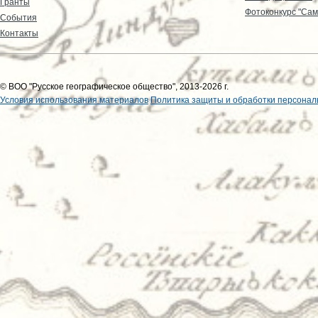
Гранты
Фотоконкурс "Сам
События
Контакты
© ВОО "Русское географическое общество", 2013-2026 г.
Условия использования материалов
Политика защиты и обработки персонал