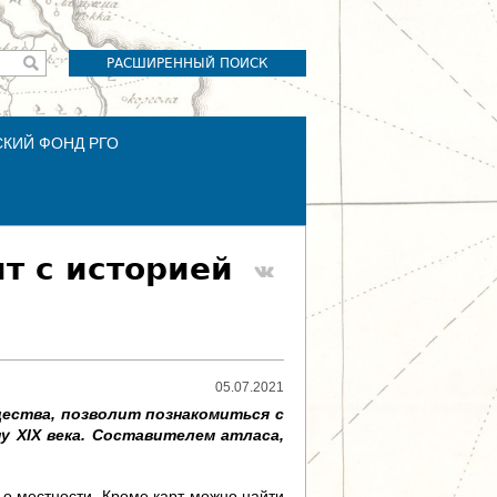
РАСШИРЕННЫЙ ПОИСК
СКИЙ ФОНД РГО
т с историей
05.07.2021
щества, позволит познакомиться с
у XIX века. Составителем атласа,
о местности. Кроме карт можно найти