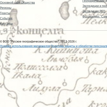
Географический д
Основной сайт Общества
Экспедиции и пр
Регионы
Экспедиции РГО
Гранты
Фотоконкурс "Сам
События
Контакты
© ВОО "Русское географическое общество", 2013-2026 г.
Условия использования материалов
Политика защиты и обработки персонал