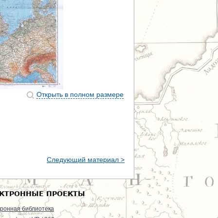
Открыть в полном размере
Следующий материал >
КТРОННЫЕ ПРОЕКТЫ
ронная библиотека