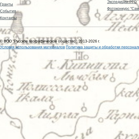
Экспедиции РГО
Гранты
Фотоконкурс "Сам
События
Контакты
© ВОО "Русское географическое общество", 2013-2026 г.
Условия использования материалов
Политика защиты и обработки персонал