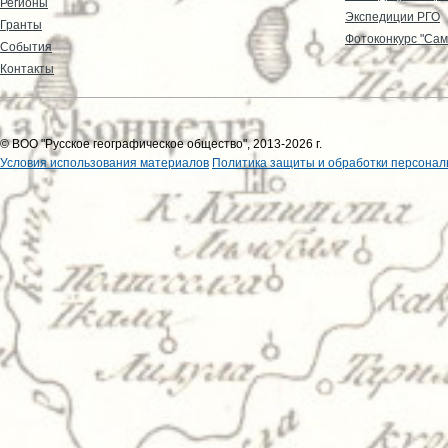
Регионы
Экспедиции РГО
Гранты
Фотоконкурс "Сам
События
Контакты
© ВОО "Русское географическое общество", 2013-2026 г.
Условия использования материалов
Политика защиты и обработки персонал