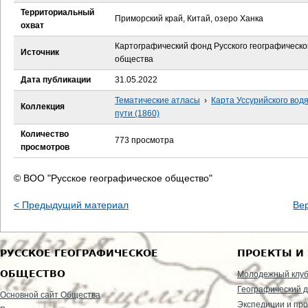
е
Территориальный
Приморский край, Китай, озеро Ханка
охват
с
Картографический фонд Русского географическо
Источник
ь
общества
Дата публикации
31.05.2022
Тематические атласы
›
Карта Уссурийского вод
Коллекция
пути (1860)
Количество
773 просмотра
просмотров
© ВОО "Русское географическое общество"
< Предыдущий материал
Ве
РУССКОЕ ГЕОГРАФИЧЕСКОЕ
ПРОЕКТЫ И
ОБЩЕСТВО
Молодежный клу
Географический д
Основной сайт Общества
Экспедиции и пр