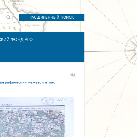
РАСШИРЕННЫЙ ПОИСК
СКИЙ ФОНД РГО
пографический межевой атлас