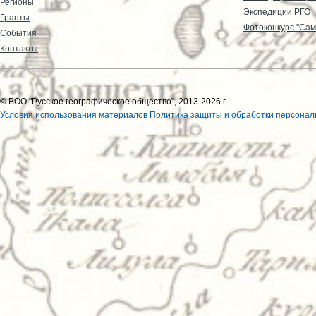
Регионы
Экспедиции РГО
Гранты
Фотоконкурс "Сам
События
Контакты
© ВОО "Русское географическое общество", 2013-2026 г.
Условия использования материалов
Политика защиты и обработки персонал