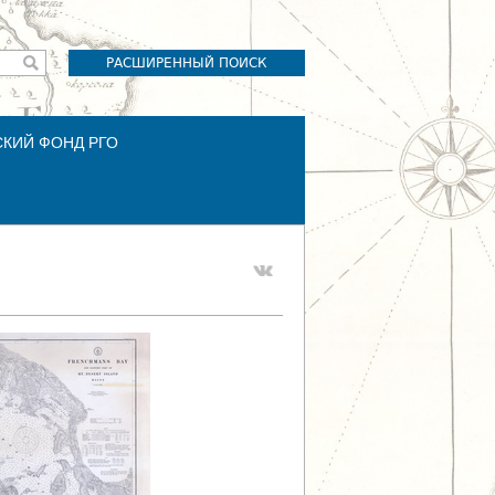
РАСШИРЕННЫЙ ПОИСК
СКИЙ ФОНД РГО