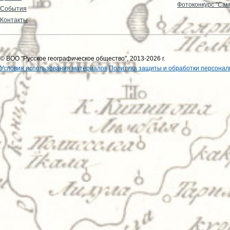
Фотоконкурс "Сам
События
Контакты
© ВОО "Русское географическое общество", 2013-2026 г.
Условия использования материалов
Политика защиты и обработки персонал