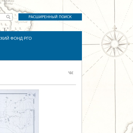
РАСШИРЕННЫЙ ПОИСК
СКИЙ ФОНД РГО