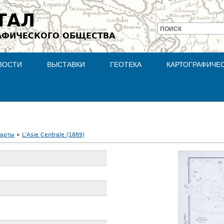
Jump to navigation
ТАЛ
ПОИСК
АФИЧЕСКОГО ОБЩЕСТВА
Форма
поиска
ВОСТИ
ВЫСТАВКИ
ГЕОТЕКА
КАРТОГРАФИЧЕ
карты
»
L'Asie Centrale (1889)