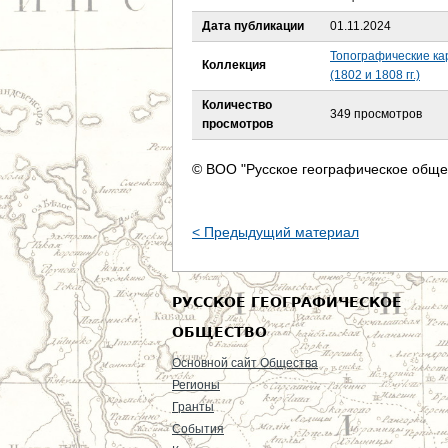
е
Дата публикации
01.11.2024
с
Топографические ка
Коллекция
(1802 и 1808 гг.)
ь
Количество
349 просмотров
просмотров
© ВОО "Русское географическое обще
< Предыдущий материал
РУССКОЕ ГЕОГРАФИЧЕСКОЕ
ОБЩЕСТВО
Основной сайт Общества
Регионы
Гранты
События