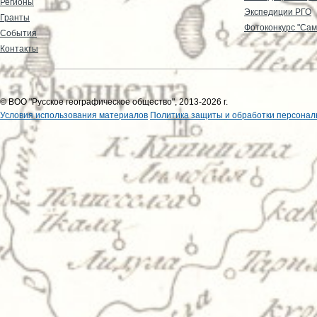
Регионы
Экспедиции РГО
Гранты
Фотоконкурс "Сам
События
Контакты
© ВОО "Русское географическое общество", 2013-2026 г.
Условия использования материалов
Политика защиты и обработки персонал