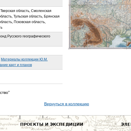
 Тверская область, Смоленская
область, Тульская область, Брянская
область, Псковская область,
ть
онд Русского географического
Материалы коллекции Ю.М.
ание карт и планов
ство"
Вернуться в коллекцию
ПРОЕКТЫ И ЭКСПЕДИЦИИ
ЭЛЕ