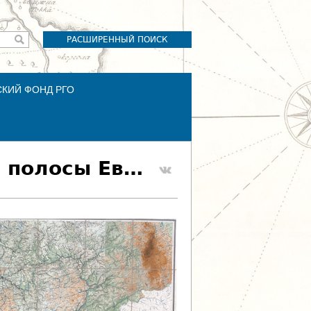
РАСШИРЕННЫЙ ПОИСК
СКИЙ ФОНД РГО
Гипсометрическая карта средней и южной полосы Европейской части СССР