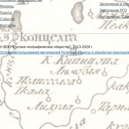
Экспедиции и пр
Регионы
Экспедиции РГО
Гранты
Фотоконкурс "Сам
События
Контакты
© ВОО "Русское географическое общество", 2013-2026 г.
Условия использования материалов
Политика защиты и обработки персонал