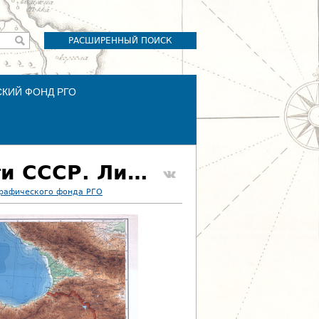
РАСШИРЕННЫЙ ПОИСК
СКИЙ ФОНД РГО
Гипсометрическая карта Европейской части СССР. Лист 18
графического фонда РГО