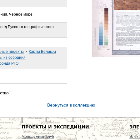
ения, Чёрное море
онд Русского географического
ьные проекты
›
Карты Великой
ы из собрания
фонда РГО
ство"
Вернуться в коллекцию
ПРОЕКТЫ И ЭКСПЕДИЦИИ
ЭЛЕ
Молодежный клуб
Элект