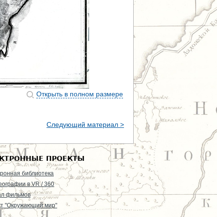
Открыть в полном размере
Следующий материал >
КТРОННЫЕ ПРОЕКТЫ
ронная библиотека
еографии в VR / 360
ал фильмов
т "Окружающий мир"