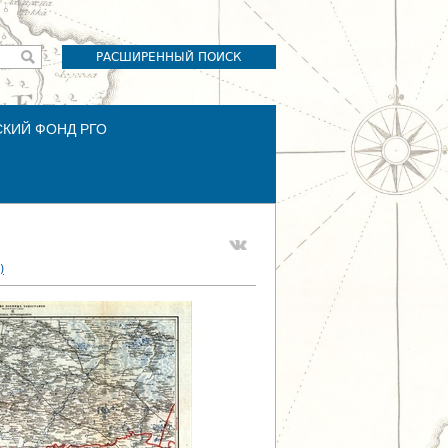
РАСШИРЕННЫЙ ПОИСК
СКИЙ ФОНД РГО
)