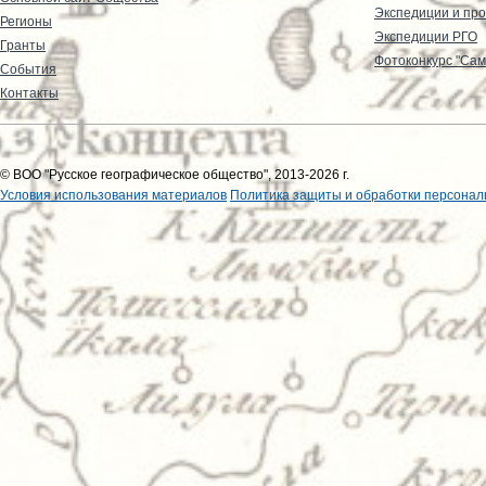
Экспедиции и пр
Регионы
Экспедиции РГО
Гранты
Фотоконкурс "Сам
События
Контакты
© ВОО "Русское географическое общество", 2013-2026 г.
Условия использования материалов
Политика защиты и обработки персонал