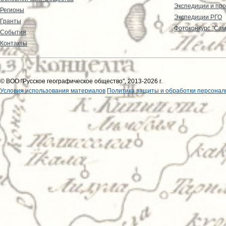
Экспедиции и пр
Регионы
Экспедиции РГО
Гранты
Фотоконкурс "Сам
События
Контакты
© ВОО "Русское географическое общество", 2013-2026 г.
Условия использования материалов
Политика защиты и обработки персонал