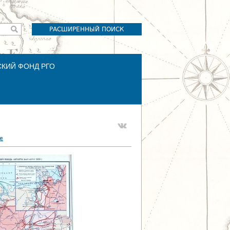
РАСШИРЕННЫЙ ПОИСК
СКИЙ ФОНД РГО
е