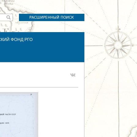
РАСШИРЕННЫЙ ПОИСК
СКИЙ ФОНД РГО