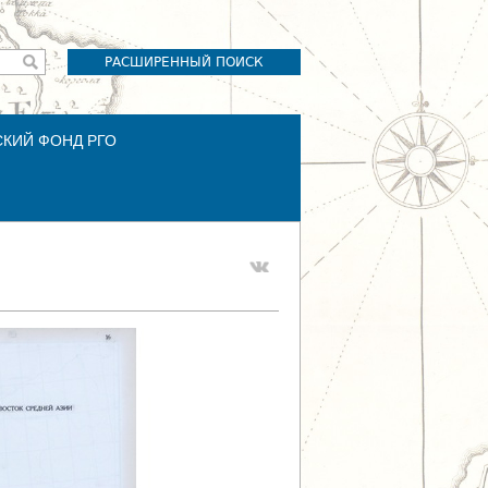
РАСШИРЕННЫЙ ПОИСК
СКИЙ ФОНД РГО