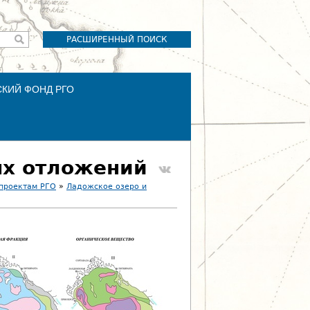
РАСШИРЕННЫЙ ПОИСК
СКИЙ ФОНД РГО
ых отложений
 проектам РГО
»
Ладожское озеро и