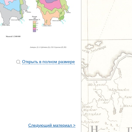
Открыть в полном размере
Следующий материал >