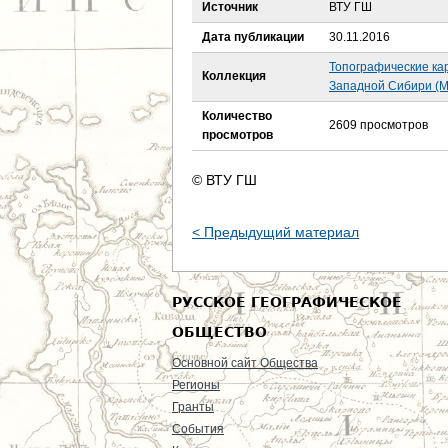
е
Источник
ВТУ ГШ
Дата публикации
30.11.2016
с
Топографические ка
Коллекция
ь
Западной Сибири (М
Количество
2609 просмотров
просмотров
© ВТУ ГШ
< Предыдущий материал
РУССКОЕ ГЕОГРАФИЧЕСКОЕ
ОБЩЕСТВО
Основной сайт Общества
Регионы
Гранты
События