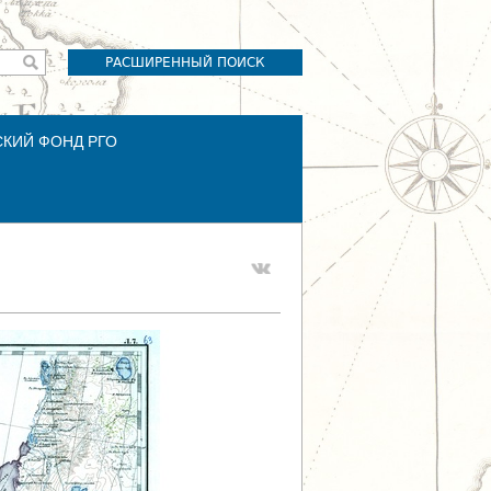
РАСШИРЕННЫЙ ПОИСК
СКИЙ ФОНД РГО