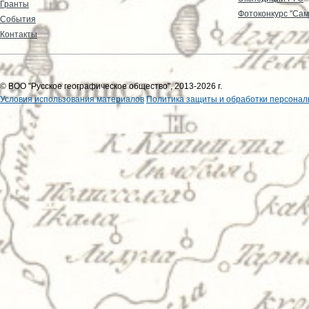
Гранты
Фотоконкурс "Сам
События
Контакты
© ВОО "Русское географическое общество", 2013-2026 г.
Условия использования материалов
Политика защиты и обработки персонал