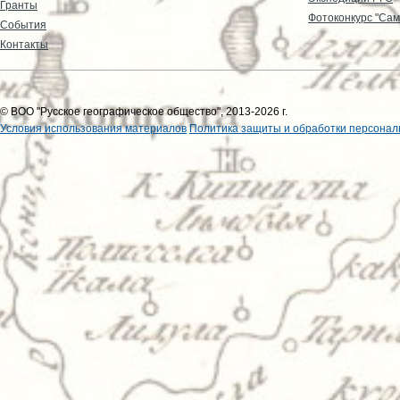
Гранты
Фотоконкурс "Сам
События
Контакты
© ВОО "Русское географическое общество", 2013-2026 г.
Условия использования материалов
Политика защиты и обработки персонал