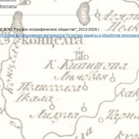
Контакты
© ВОО "Русское географическое общество", 2013-2026 г.
Условия использования материалов
Политика защиты и обработки персонал