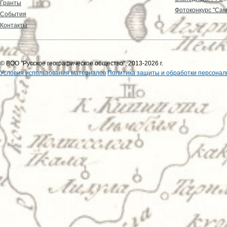
Гранты
Фотоконкурс "Сам
События
Контакты
© ВОО "Русское географическое общество", 2013-2026 г.
Условия использования материалов
Политика защиты и обработки персонал