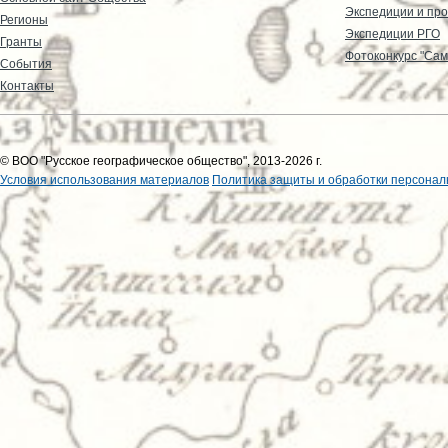
Экспедиции и пр
Регионы
Экспедиции РГО
Гранты
Фотоконкурс "Сам
События
Контакты
© ВОО "Русское географическое общество", 2013-2026 г.
Условия использования материалов
Политика защиты и обработки персонал